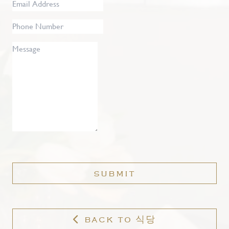
Email
Address
*
Phone
Number
Message
SUBMIT
BACK TO 식당