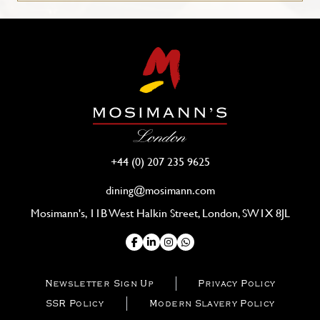
+44 (0) 207 235 9625
dining@mosimann.com
Mosimann's, 11B West Halkin Street, London, SW1X 8JL
Newsletter Sign Up
Privacy Policy
SSR Policy
Modern Slavery Policy