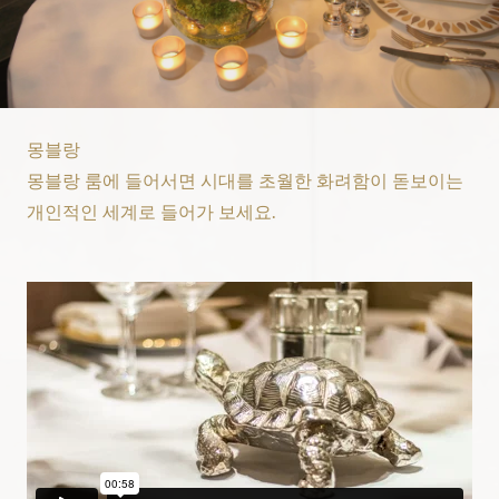
몽블랑
몽블랑 룸에 들어서면 시대를 초월한 화려함이 돋보이는
개인적인 세계로 들어가 보세요.