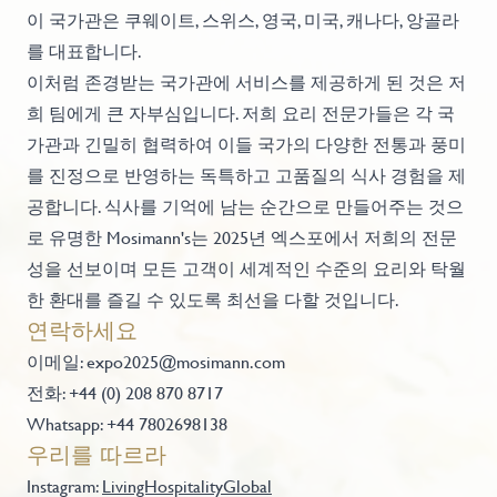
이 국가관은 쿠웨이트, 스위스, 영국, 미국, 캐나다, 앙골라
를 대표합니다.
이처럼 존경받는 국가관에 서비스를 제공하게 된 것은 저
희 팀에게 큰 자부심입니다. 저희 요리 전문가들은 각 국
가관과 긴밀히 협력하여 이들 국가의 다양한 전통과 풍미
를 진정으로 반영하는 독특하고 고품질의 식사 경험을 제
공합니다. 식사를 기억에 남는 순간으로 만들어주는 것으
로 유명한 Mosimann's는 2025년 엑스포에서 저희의 전문
성을 선보이며 모든 고객이 세계적인 수준의 요리와 탁월
한 환대를 즐길 수 있도록 최선을 다할 것입니다.
연락하세요
이메일:
expo2025@mosimann.com
전화: +44 (0) 208 870 8717
Whatsapp: +44 7802698138
우리를 따르라
Instagram:
LivingHospitalityGlobal