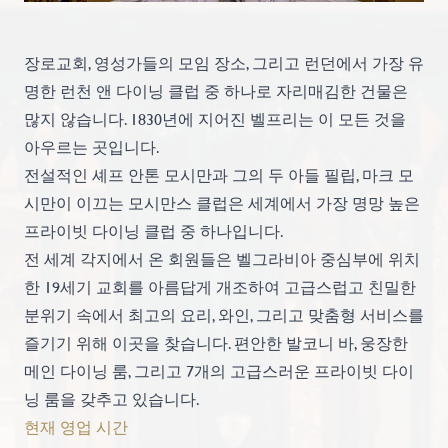
장로교회, 영성가들의 모임 장소, 그리고 런던에서 가장 유
명한 런천 앤 다이닝 클럽 중 하나로 자리매김한 건물은
많지 않습니다. 1830년에 지어진 벨프리는 이 모든 것을
아우르는 곳입니다.
전설적인 셰프 안톤 모시만과 그의 두 아들 필립, 마크 모
시만이 이끄는 모시만스 클럽은 세계에서 가장 명망 높은
프라이빗 다이닝 클럽 중 하나입니다.
전 세계 각지에서 온 회원들은 벨그라비아 중심부에 위치
한 19세기 교회를 아름답게 개조하여 고급스럽고 친밀한
분위기 속에서 최고의 요리, 와인, 그리고 맞춤형 서비스를
즐기기 위해 이곳을 찾습니다. 편안한 발코니 바, 웅장한
메인 다이닝 룸, 그리고 7개의 고급스러운 프라이빗 다이
닝 룸을 갖추고 있습니다.
현재 영업 시간