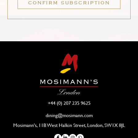
CONFIRM SUBSCRIPTION
+44 (0) 207 235 9625
dining@mosimann.com
Mosimann's, 11B West Halkin Street, London, SW1X 8JL