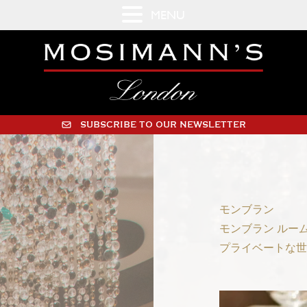
MENU
SUBSCRIBE TO OUR NEWSLETTER
モンブラン
モンブラン ルー
プライベートな世