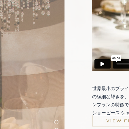
世界最小のプライ
の繊細な輝きを、
ンブランの特徴で
ショーピース シ
VIEW F