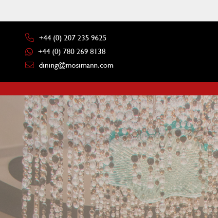
+44 (0) 207 235 9625
+44 (0) 780 269 8138
dining@mosimann.com