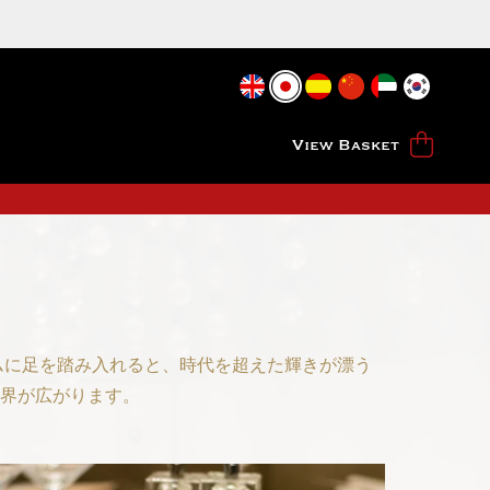
View Basket
ムに足を踏み入れると、時代を超えた輝きが漂う
界が広がります。