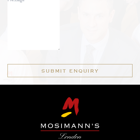
SUBMIT ENQUIRY