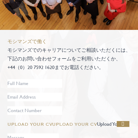
モシマンズで働く
モシマンズでのキャリアについてご相談いただくには、
下記のお問い合わせフォームをご利用いただくか、
+44（0）20 7592 1620までお電話ください。
Full
Name
*
Email
Address
*
Contact
Number
Upload Your CV
Message
*