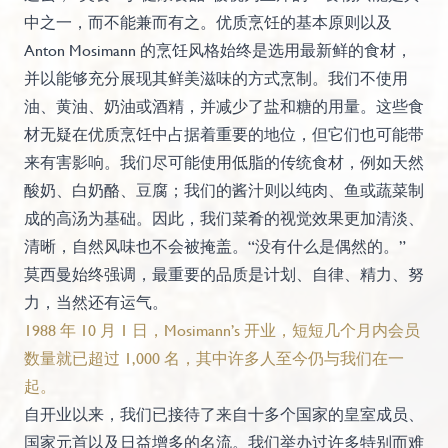
中之一，而不能兼而有之。优质烹饪的基本原则以及
Anton Mosimann 的烹饪风格始终是选用最新鲜的食材，
并以能够充分展现其鲜美滋味的方式烹制。我们不使用
油、黄油、奶油或酒精，并减少了盐和糖的用量。这些食
材无疑在优质烹饪中占据着重要的地位，但它们也可能带
来有害影响。我们尽可能使用低脂的传统食材，例如天然
酸奶、白奶酪、豆腐；我们的酱汁则以纯肉、鱼或蔬菜制
成的高汤为基础。因此，我们菜肴的视觉效果更加清淡、
清晰，自然风味也不会被掩盖。“没有什么是偶然的。”
莫西曼始终强调，最重要的品质是计划、自律、精力、努
力，当然还有运气。
1988 年 10 月 1 日，Mosimann’s 开业，短短几个月内会员
数量就已超过 1,000 名，其中许多人至今仍与我们在一
起。
自开业以来，我们已接待了来自十多个国家的皇室成员、
国家元首以及日益增多的名流。我们举办过许多特别而难