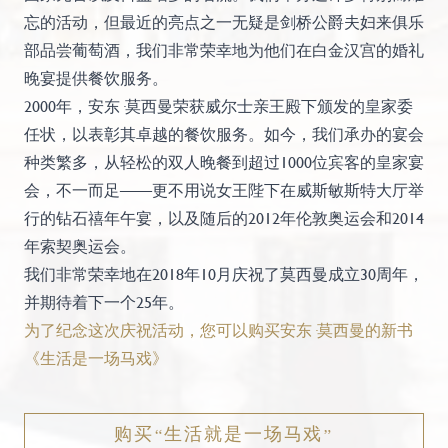
忘的活动，但最近的亮点之一无疑是剑桥公爵夫妇来俱乐
部品尝葡萄酒，我们非常荣幸地为他们在白金汉宫的婚礼
晚宴提供餐饮服务。
2000年，安东·莫西曼荣获威尔士亲王殿下颁发的皇家委
任状，以表彰其卓越的餐饮服务。如今，我们承办的宴会
种类繁多，从轻松的双人晚餐到超过1000位宾客的皇家宴
会，不一而足——更不用说女王陛下在威斯敏斯特大厅举
行的钻石禧年午宴，以及随后的2012年伦敦奥运会和2014
年索契奥运会。
我们非常荣幸地在2018年10月庆祝了莫西曼成立30周年，
并期待着下一个25年。
为了纪念这次庆祝活动，您可以购买安东·莫西曼的新书
《生活是一场马戏》
购买“生活就是一场马戏”