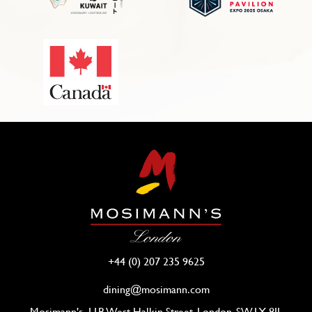
+44 (0) 207 235 9625
dining@mosimann.com
Mosimann's, 11B West Halkin Street, London, SW1X 8JL