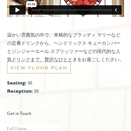
温かい雰囲気の中で、本格的なブラッディ マリーなど
の定番ドリンクから、ヘンドリックス キューカンバー
とジンジャーエール スプリッツァーなどの現代的な人
気ドリンクまで、贅沢なひとときをお過ごしください。
VIEW FLOOR PLAN
Seating:
30
Reception:
50
Get in Touch
Full