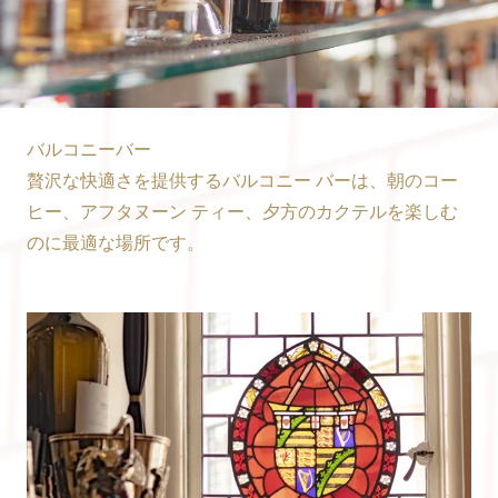
バルコニーバー
贅沢な快適さを提供するバルコニー バーは、朝のコー
ヒー、アフタヌーン ティー、夕方のカクテルを楽しむ
のに最適な場所です。