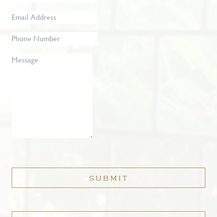
Name
*
Email
Address
*
Phone
Number
Message
SUBMIT