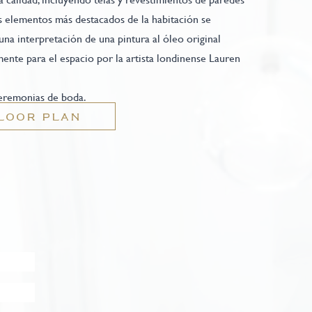
s elementos más destacados de la habitación se
una interpretación de una pintura al óleo original
ente para el espacio por la artista londinense Lauren
ceremonias de boda.
LOOR PLAN