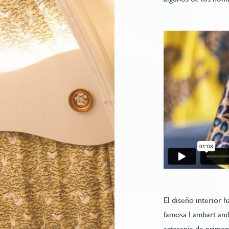
El diseño interior 
famosa Lambart and
artesanía de primer