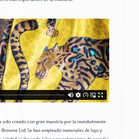
ha sido creado con gran maestría por la mundialmente
 Browne Ltd. Se han empleado materiales de lujo y
a calidad, incluyendo telas y revestimientos de paredes