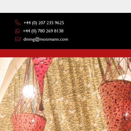
+44 (0) 207 235 9625
+44 (0) 780 269 8138
dining@mosimann.com