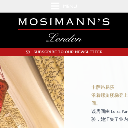
MENU
SUBSCRIBE TO OUR NEWSLETTER
卡萨路易莎
沿着螺旋楼梯登上钟
间。
该房间由 Luiza P
验，她汇集了业内