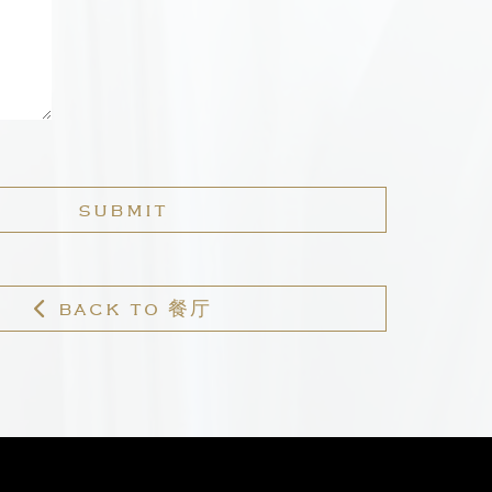
SUBMIT
BACK TO 餐厅