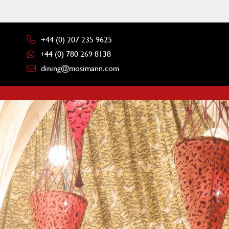
+44 (0) 207 235 9625
+44 (0) 780 269 8138
dining@mosimann.com