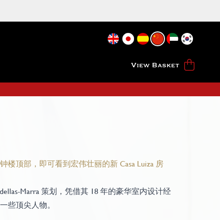
View Basket
楼顶部，即可看到宏伟壮丽的新 Casa Luiza 房
ardellas-Marra 策划，凭借其 18 年的豪华室内设计经
一些顶尖人物。