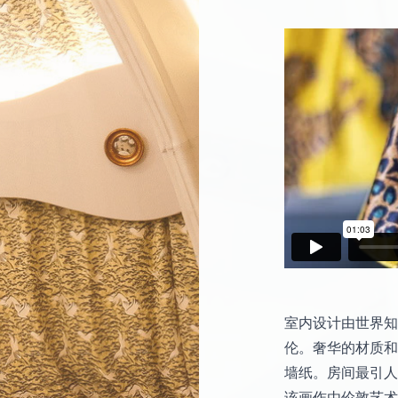
室内设计由世界知名的 
伦。奢华的材质和精
墙纸。房间最引人
该画作由伦敦艺术家 