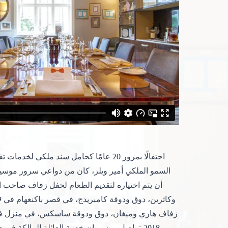
احتفالًا بمرور 20 عامًا كحامل سند ملكي لخ
السمو الملكي أمير ويلز، كان من دواعي سرور موسي
أن يتم اختياره لتقديم الطعام لحفل زفاف صاحب ا
2018. تواصل موسيمان خدمة العائلة المالكة في جميع القصور الملكية.