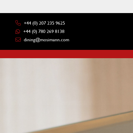
+44 (0) 207 235 9625
+44 (0) 780 269 8138
dining@mosimann.com