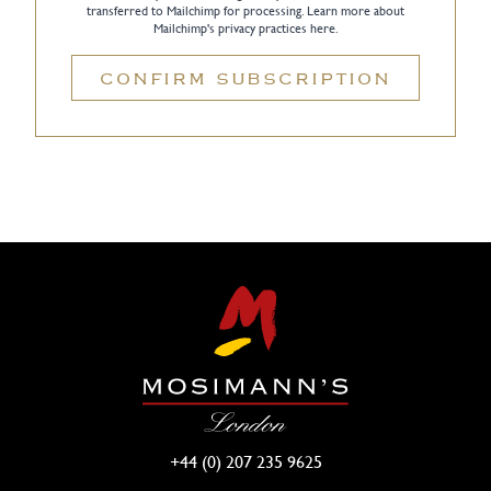
transferred to Mailchimp for processing.
Learn more about
Mailchimp's privacy practices here.
CONFIRM SUBSCRIPTION
+44 (0) 207 235 9625