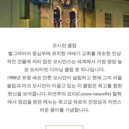
모시만 클럽
벨그라비아 중심부에 위치한 19세기 교회를 개조한 인상
적인 건물에 자리 잡은 모시만스는 세계에서 가장 명망 높
은 프라이빗 다이닝 클럽 중 하나입니다.
1988년 유명 셰프 안톤 모시만이 설립하고 현재 그의 아들
필립과 마크 모시만이 이끌고 있는 이 클럽은 최고를 향한
헌신을 보여줍니다. 자연주의 요리(Cuisine naturelle) 철학
에서 영감을 받은 메뉴는 최고급 재료의 진정성과 자연스
러운 풍미를 기념합니다.