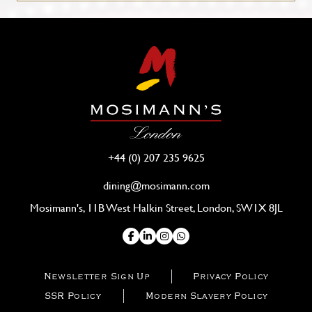
+44 (0) 207 235 9625
dining@mosimann.com
Mosimann's, 11B West Halkin Street, London, SW1X 8JL
Newsletter Sign Up
Privacy Policy
SSR Policy
Modern Slavery Policy