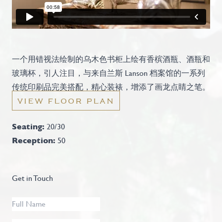
一个用错视法绘制的乌木色书柜上绘有香槟酒瓶、酒瓶和
玻璃杯，引人注目，与来自兰斯 Lanson 档案馆的一系列
传统印刷品完美搭配，精心装裱，增添了画龙点睛之笔。
VIEW FLOOR PLAN
Seating:
20/30
Reception:
50
Get in Touch
Full
Name
*