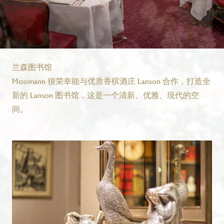
兰森图书馆
Mosimann 很荣幸能与优质香槟酒庄 Lanson 合作，打造全
新的 Lanson 图书馆，这是一个清新、优雅、现代的空
间。