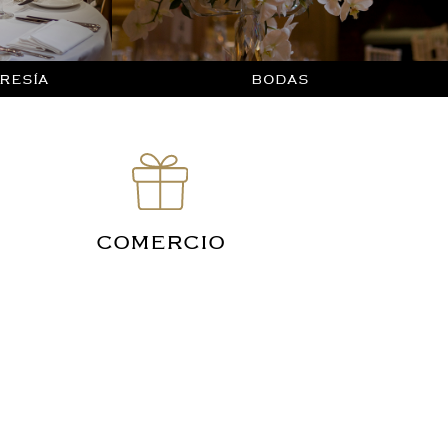
RESÍA
BODAS
COMERCIO