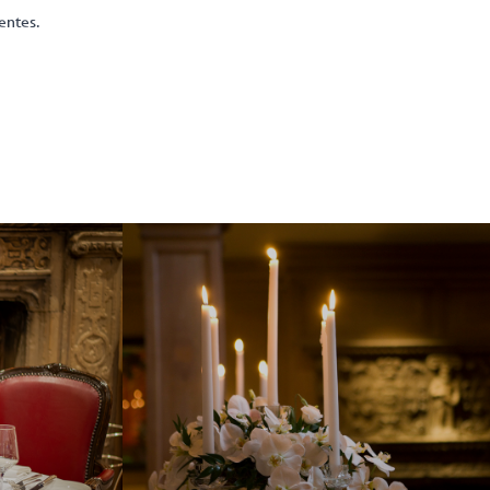
entes.