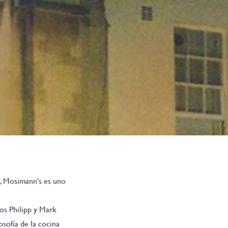
a, Mosimann's es uno
os Philipp y Mark
osofía de la cocina