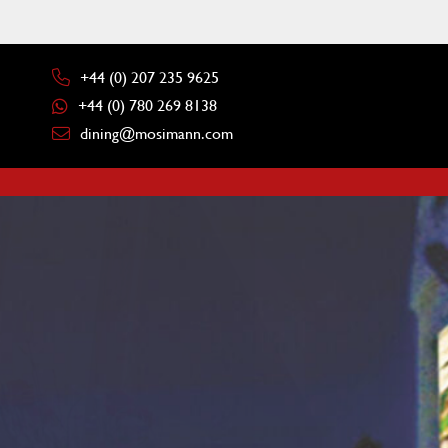
+44 (0) 207 235 9625
+44 (0) 780 269 8138
dining@mosimann.com