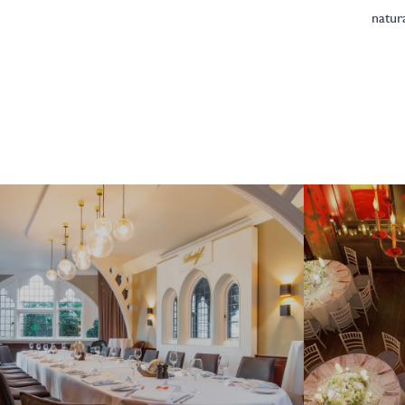
natur